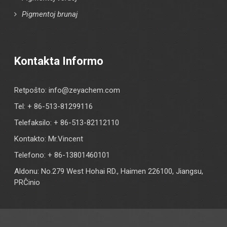
Pigmentoj brunaj
Kontakta Informo
Retpoŝto:
info@zeyachem.com
Tel: + 86-513-81299116
Telefaksilo: + 86-513-82112110
Kontakto: Mr.Vincent
Telefono: + 86-13801460101
Aldonu: No.279 West Hohai RD., Haimen 226100, Jiangsu,
PRĈinio