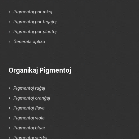
Pigmentoj por inkoj
Pigmentoj por tegaĵoj
Pigmentoj por plastoj
Ĝenerala apliko
Organikaj Pigmentoj
Pigmentoj ruĝaj
Pigmentoj oranĝaj
Pigmentoj flava
Pigmentoj viola
Pigmentoj bluaj
Pigmentoj verdoj