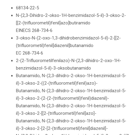
68134-22-5
N-(2,3-Dihidro-2-okso-1H-benzimidazol-5-il)-3-okso-2-
[[2-(trifluorometil)fenil]azo]butiramido
EINECS 268-734-6
3-okso-N-(2-oxo-1,3-dihidrobenzimidazol-5-il)-2-[[2-
(trifluorometil)fenil]diazenil]butanamido
EC 268-734-6
2-(2-Trifluorometilfenilazo)-N-(2,3-dihidro-2-oxo-1H-
benzimidazol-5-il)-3-oksobutanamido
Butanamido, N-(2,3-dihidro-2-okso-1H-benzimidazol-5-
il)-3-okso-2-((2-(trifluorometil)fenil)azo)-
Butanamido, N-(2,3-dihidro-2-okso-1H-benzimidazol-5-
il)-3-okso-2-(2-(2-(trifluorometil)fenil)diazenil)-
Butanamido, N-(2,3-dihidro-2-okso-1H-benzimidazol-5-
il)-3-okso-2-[[2-(trifluorometil)fenil]azo]-
Butanamido, N-(2,3-dihidro-2-okso-1H-benzimidazol-5-
il)-3-okso-2-[2-[2-(trifluorometil)fenil]diazenil]-