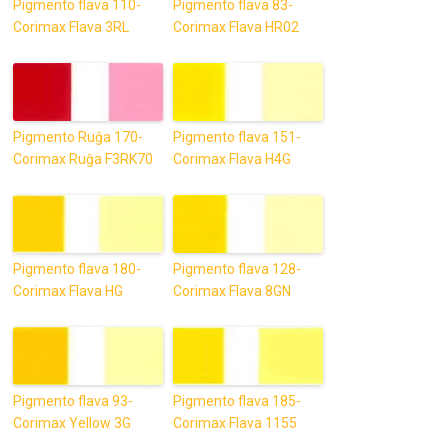
Pigmento flava 110-
Pigmento flava 83-
Corimax Flava 3RL
Corimax Flava HR02
Pigmento Ruĝa 170-
Pigmento flava 151-
Corimax Ruĝa F3RK70
Corimax Flava H4G
Pigmento flava 180-
Pigmento flava 128-
Corimax Flava HG
Corimax Flava 8GN
Pigmento flava 93-
Pigmento flava 185-
Corimax Yellow 3G
Corimax Flava 1155