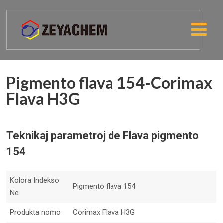
Pigmento flava 154-Corimax
Flava H3G
Teknikaj parametroj de Flava pigmento
154
Kolora Indekso
Pigmento flava 154
Ne.
Produkta nomo
Corimax Flava H3G