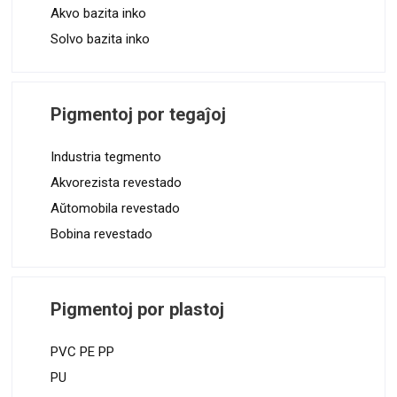
Akvo bazita inko
Solvo bazita inko
Pigmentoj por tegaĵoj
Industria tegmento
Akvorezista revestado
Aŭtomobila revestado
Bobina revestado
Pigmentoj por plastoj
PVC PE PP
PU